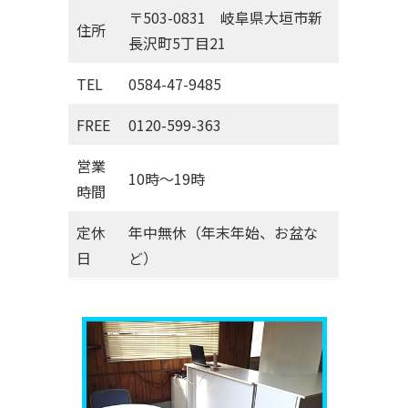
〒503-0831 岐阜県大垣市新
住所
長沢町5丁目21
TEL
0584-47-9485
FREE
0120-599-363
営業
10時～19時
時間
定休
年中無休（年末年始、お盆な
日
ど）