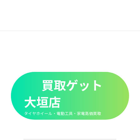
買取ゲット
大垣店
タイヤホイール・電動工具・家電高価買取